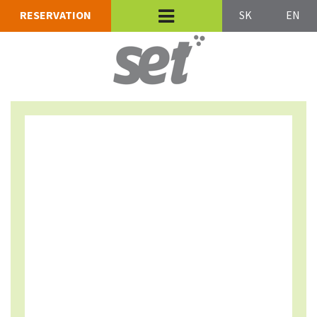
RESERVATION
SK
EN